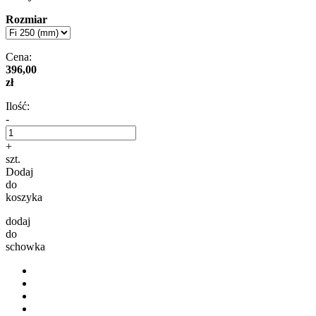
Rozmiar
Cena:
396,00
zł
Ilość:
-
+
szt.
Dodaj
do
koszyka
dodaj
do
schowka