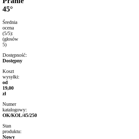
Pranie
45°
Średnia
ocena
(5/5):
(głosów
5
)
Dostępność:
Dostępny
Koszt
wysyłki:
od
19,00
zł
Numer
katalogowy:
OK/KOL/45/250
Stan
produktu:
Nowy