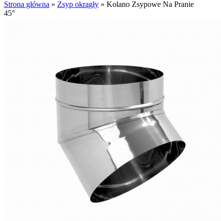
Strona główna
»
Zsyp okrągły
»
Kolano Zsypowe Na Pranie
45°