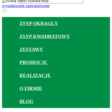
wyszukiwanie zaawansowane
ZSYP OKRĄGŁY
ZSYP KWADRATOWY
ZESTAWY
PROMOCJE
REALIZACJE
O FIRMIE
BLOG