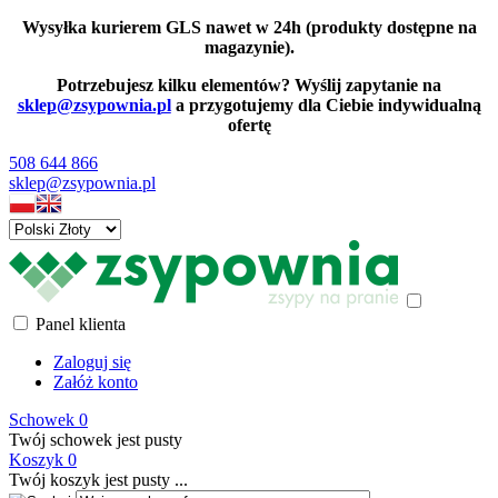
Wysyłka kurierem GLS nawet w 24h (produkty dostępne na
magazynie).
Potrzebujesz kilku elementów? Wyślij zapytanie na
sklep@zsypownia.pl
a przygotujemy dla Ciebie indywidualną
ofertę
508 644 866
sklep@zsypownia.pl
Panel klienta
Zaloguj się
Załóż konto
Schowek
0
Twój schowek jest pusty
Koszyk
0
Twój koszyk jest pusty ...