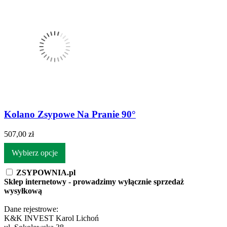
Kolano Zsypowe Na Pranie 90°
507,00 zł
Wybierz opcje
ZSYPOWNIA.pl
Sklep internetowy - prowadzimy wyłącznie sprzedaż
wysyłkową
Dane rejestrowe:
K&K INVEST Karol Lichoń