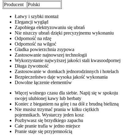
Producent
Polski
Łatwy i szybki montaż
Elegancji wygląd
Zapobiega elektryzowaniu się ubrań
Nie niszczy ubrań dzięki precyzyjnemu wykonaniu
Odporność na rdzę
Odporność na wilgoć
Gładka powierzchnia zsypowa
Zastosowanie najnowszej technologii
Wykorzystanie najwyższej jakości stali kwasoodpornej
Długa żywotność
Zastosowanie w domkach jednorodzinnych i hotelach
Bezpieczeństwo daje wysoka jakość wykonania
Dowolne łączenie elementów
Więcej wolnego czasu dla siebie. Napij się w spokoju
swojej ulubionej kawy lub herbaty
Koniec z bieganiem na górę i na dół z brudną bielizną
Nie musisz trzymać prania w kilku ciężkich
pojemnikach. Wystarczy jeden kosz
Pozbywasz się brzydkiego zapachu
Całe pranie trafia w jedno miejsce
Pranie staje się przyjemnością