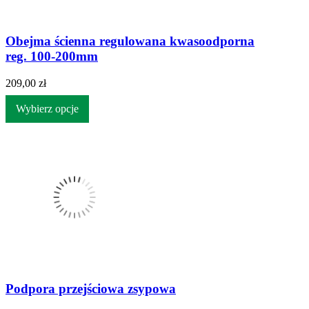
Obejma ścienna regulowana kwasoodporna
reg. 100-200mm
209,00 zł
Wybierz opcje
Podpora przejściowa zsypowa