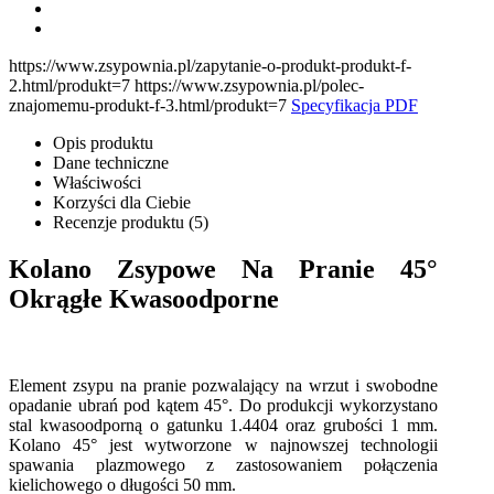
https://www.zsypownia.pl/zapytanie-o-produkt-produkt-f-
2.html/produkt=7 https://www.zsypownia.pl/polec-
znajomemu-produkt-f-3.html/produkt=7
Specyfikacja PDF
Opis produktu
Dane techniczne
Właściwości
Korzyści dla Ciebie
Recenzje produktu (5)
Kolano Zsypowe Na Pranie 45°
Okrągłe Kwasoodporne
Element zsypu na pranie pozwalający na wrzut i swobodne
opadanie ubrań pod kątem 45°. Do produkcji wykorzystano
stal kwasoodporną o gatunku 1.4404 oraz grubości 1 mm.
Kolano 45° jest wytworzone w najnowszej technologii
spawania plazmowego z zastosowaniem połączenia
kielichowego o długości 50 mm.