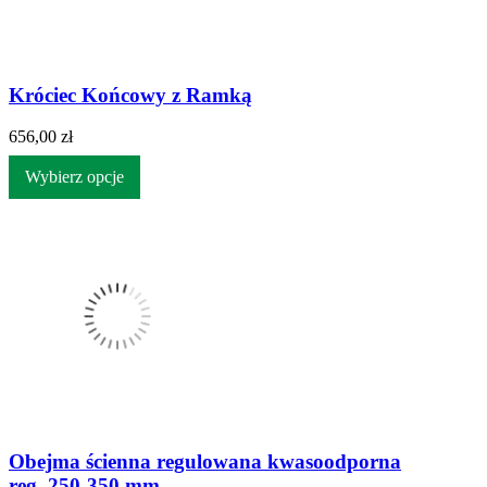
Króciec Końcowy z Ramką
656,00 zł
Wybierz opcje
Obejma ścienna regulowana kwasoodporna
reg. 250-350 mm