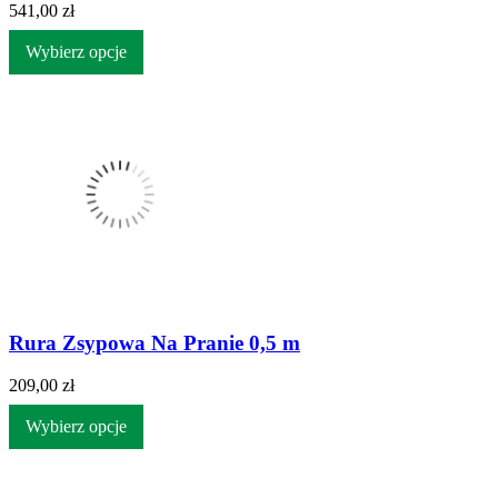
541,00 zł
Wybierz opcje
Rura Zsypowa Na Pranie 0,5 m
209,00 zł
Wybierz opcje