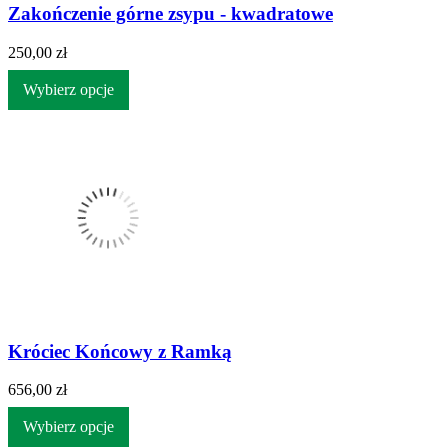
Zakończenie górne zsypu - kwadratowe
250,00 zł
Wybierz opcje
Króciec Końcowy z Ramką
656,00 zł
Wybierz opcje