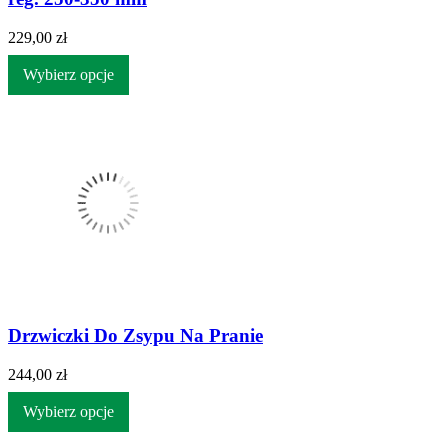
229,00 zł
Wybierz opcje
Drzwiczki Do Zsypu Na Pranie
244,00 zł
Wybierz opcje