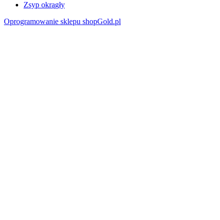
Zsyp okrągły
Oprogramowanie sklepu shopGold.pl