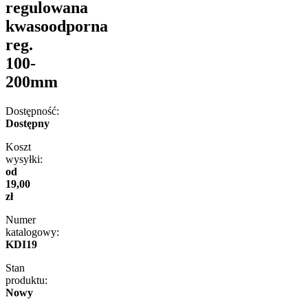
regulowana
kwasoodporna
reg.
100-
200mm
Dostępność:
Dostępny
Koszt
wysyłki:
od
19,00
zł
Numer
katalogowy:
KDI19
Stan
produktu:
Nowy