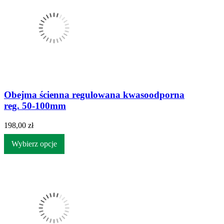
Obejma ścienna regulowana kwasoodporna
reg. 50-100mm
198,00 zł
Wybierz opcje