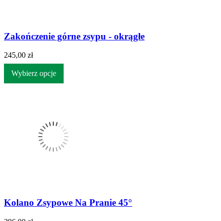
Zakończenie górne zsypu - okrągłe
245,00 zł
Wybierz opcje
Kolano Zsypowe Na Pranie 45°