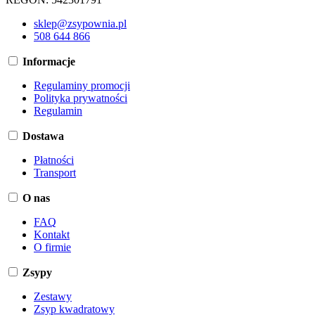
sklep@zsypownia.pl
508 644 866
Informacje
Regulaminy promocji
Polityka prywatności
Regulamin
Dostawa
Płatności
Transport
O nas
FAQ
Kontakt
O firmie
Zsypy
Zestawy
Zsyp kwadratowy