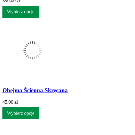
396,00 zł
Wybierz opcje
Obejma Ścienna Skręcana
45,00 zł
Wybierz opcje