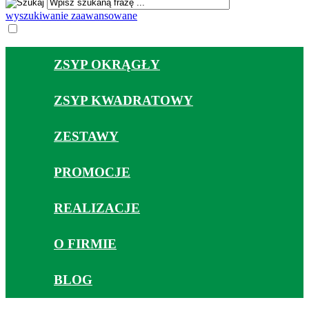
wyszukiwanie zaawansowane
ZSYP OKRĄGŁY
ZSYP KWADRATOWY
ZESTAWY
PROMOCJE
REALIZACJE
O FIRMIE
BLOG