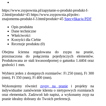
https://www.zsypownia.pl/zapytanie-o-produkt-produkt-f-
2.html/produkt=45 https://www.zsypownia.pl/polec-
znajomemu-produkt-f-3.html/produkt=45
Specyfikacja PDF
Opis produktu
Dane techniczne
Właściwości
Korzyści dla Ciebie
Recenzje produktu (0)
Obejma ścienna regulowana do zsypu na pranie,
przeznaczona do połączenia pojedynczych elementów.
Produkowana ze stali kwasoodpornej o gatunku 1.4404 oraz
grubości 1 mm.
Wybierz jeden z dostępnych rozmiarów: Fi 250 (mm), Fi 300
(mm), Fi 350 (mm), Fi 400 (mm).
Wykonujemy również
zsypy na pranie
i projekty na
indywidualne zamówienie klienta o nietypowych rozmiarach
oraz elementach. Zadzwoń lub napisz, a wykonamy zsyp na
pranie idealny dobrany do Twoich preferencji.