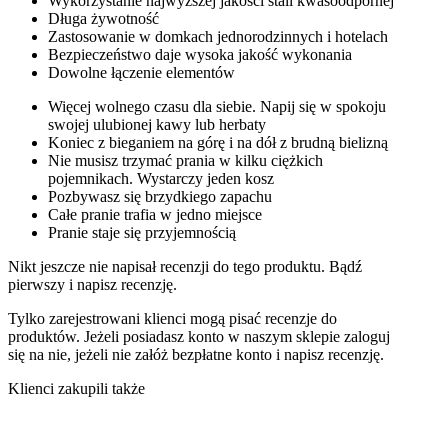
Wykorzystanie najwyższej jakości stali kwasoodpornej
Długa żywotność
Zastosowanie w domkach jednorodzinnych i hotelach
Bezpieczeństwo daje wysoka jakość wykonania
Dowolne łączenie elementów
Więcej wolnego czasu dla siebie. Napij się w spokoju
swojej ulubionej kawy lub herbaty
Koniec z bieganiem na górę i na dół z brudną bielizną
Nie musisz trzymać prania w kilku ciężkich
pojemnikach. Wystarczy jeden kosz
Pozbywasz się brzydkiego zapachu
Całe pranie trafia w jedno miejsce
Pranie staje się przyjemnością
Nikt jeszcze nie napisał recenzji do tego produktu. Bądź
pierwszy i napisz recenzję.
Tylko zarejestrowani klienci mogą pisać recenzje do
produktów. Jeżeli posiadasz konto w naszym sklepie zaloguj
się na nie, jeżeli nie załóż bezpłatne konto i napisz recenzję.
Klienci zakupili także