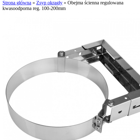
Strona główna
»
Zsyp okrągły
»
Obejma ścienna regulowana
kwasoodporna reg. 100-200mm