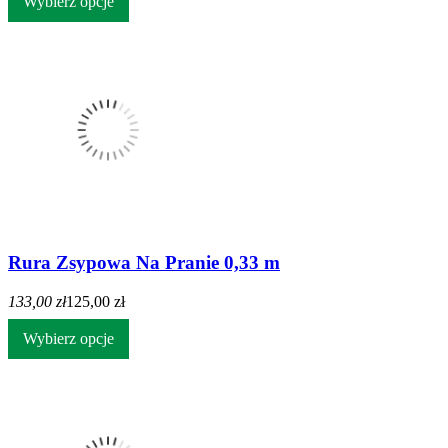
Wybierz opcje
Rura Zsypowa Na Pranie 0,33 m
133,00 zł
125,00 zł
Wybierz opcje