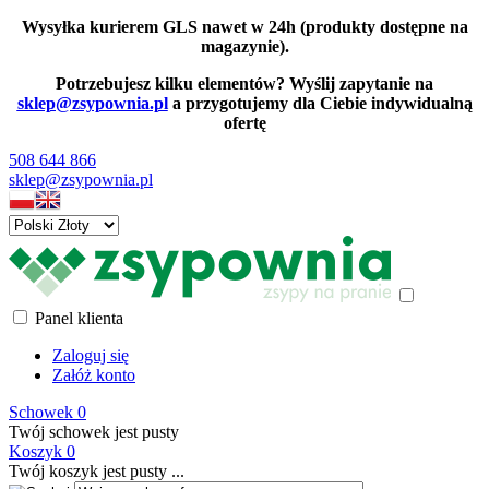
Wysyłka kurierem GLS nawet w 24h (produkty dostępne na
magazynie).
Potrzebujesz kilku elementów? Wyślij zapytanie na
sklep@zsypownia.pl
a przygotujemy dla Ciebie indywidualną
ofertę
508 644 866
sklep@zsypownia.pl
Panel klienta
Zaloguj się
Załóż konto
Schowek
0
Twój schowek jest pusty
Koszyk
0
Twój koszyk jest pusty ...