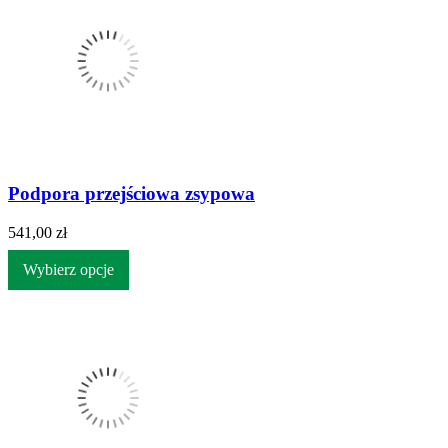
Podpora przejściowa zsypowa
541,00 zł
Wybierz opcje