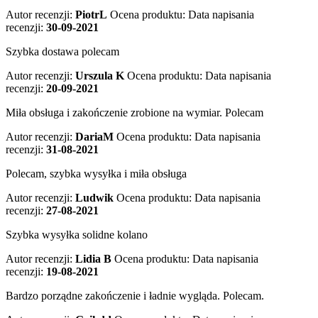
Autor recenzji:
PiotrL
Ocena produktu:
Data napisania
recenzji:
30-09-2021
Szybka dostawa polecam
Autor recenzji:
Urszula K
Ocena produktu:
Data napisania
recenzji:
20-09-2021
Miła obsługa i zakończenie zrobione na wymiar. Polecam
Autor recenzji:
DariaM
Ocena produktu:
Data napisania
recenzji:
31-08-2021
Polecam, szybka wysyłka i miła obsługa
Autor recenzji:
Ludwik
Ocena produktu:
Data napisania
recenzji:
27-08-2021
Szybka wysyłka solidne kolano
Autor recenzji:
Lidia B
Ocena produktu:
Data napisania
recenzji:
19-08-2021
Bardzo porządne zakończenie i ładnie wygląda. Polecam.