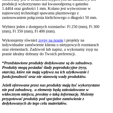
produkcji wykorzystano stal kwasoodporną o gatunku
1.4404 oraz grubości 1 mm. Kolano jest wytworzone w
najnowszej technologii spawania plazmowego z
zastosowaniem połączenia kielichowego o długości 50 mm.
Wybierz jeden z dostępnych rozmiarów: Fi 250 (mm), Fi 300
(mm), Fi 350 (mm), Fi 400 (mm).
Wykonujemy również
zsypy na pranie
i projekty na
indywidualne zamówienie klienta o nietypowych rozmiarach
oraz elementach. Zadzwoń lub napisz, a wykonamy zsyp na
pranie idealny dobrany do Twoich preferencji.
*
Przedstawione produkty dedykowane są do zabudowy.
Produkty mogą posiadać ślady poprodukcyjne (rysy,
otarcia), które nie mają wpływu na ich użytkowanie i
funkcjonalność oraz nie stanowią wady produktów.
Jeżeli oferowane przez nas produkty mają być wykorzystane
nie pod zabudowę, a elementy będą zainstalowane w
widocznym miejscu, prosimy o taką informację. Możemy
przygotować produkty pod specjalne zamówienie z
dedykowanych do tego celu materiałów.