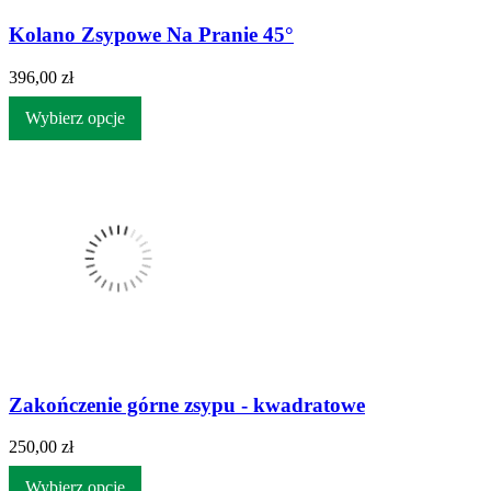
Kolano Zsypowe Na Pranie 45°
396,00 zł
Wybierz opcje
Zakończenie górne zsypu - kwadratowe
250,00 zł
Wybierz opcje