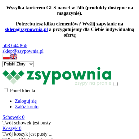
Wysyłka kurierem GLS nawet w 24h (produkty dostępne na
magazynie).
Potrzebujesz kilku elementów? Wyślij zapytanie na
sklep@zsypownia.pl
a przygotujemy dla Ciebie indywidualną
ofertę
508 644 866
sklep@zsypownia.pl
Panel klienta
Zaloguj się
Załóż konto
Schowek
0
Twój schowek jest pusty
Koszyk
0
Twój koszyk jest pusty ...