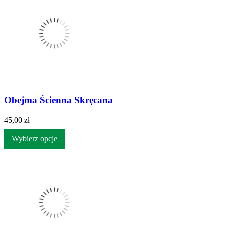
Obejma Ścienna Skręcana
45,00 zł
Wybierz opcje