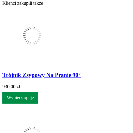
Klienci zakupili także
Trójnik Zsypowy Na Pranie 90°
930,00 zł
Wybierz opcje