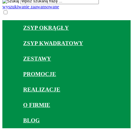
wyszukiwanie zaawansowane
ZSYP OKRĄGŁY
ZSYP KWADRATOWY
ZESTAWY
PROMOCJE
REALIZACJE
O FIRMIE
BLOG