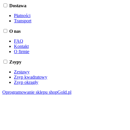
Dostawa
Płatności
Transport
O nas
FAQ
Kontakt
O firmie
Zsypy
Zestawy
Zsyp kwadratowy
Zsyp okrągły
Oprogramowanie sklepu shopGold.pl