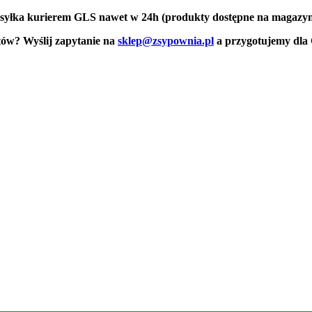
yłka kurierem GLS nawet w 24h (produkty dostępne na magazyn
tów? Wyślij zapytanie na
sklep@zsypownia.pl
a przygotujemy dla 