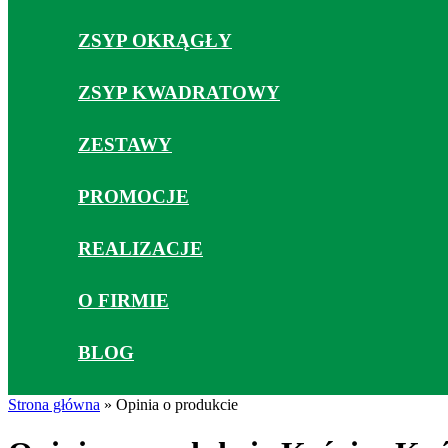
ZSYP OKRĄGŁY
ZSYP KWADRATOWY
ZESTAWY
PROMOCJE
REALIZACJE
O FIRMIE
BLOG
Strona główna
»
Opinia o produkcie