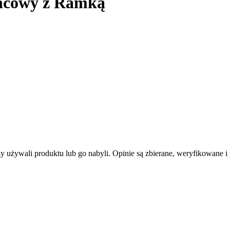
ońcowy z Ramką
zy używali produktu lub go nabyli. Opinie są zbierane, weryfikowane