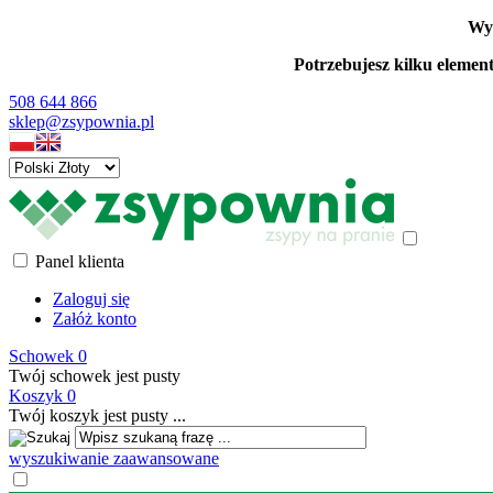
Wys
Potrzebujesz kilku elemen
508 644 866
sklep@zsypownia.pl
Panel klienta
Zaloguj się
Załóż konto
Schowek
0
Twój schowek jest pusty
Koszyk
0
Twój koszyk jest pusty ...
wyszukiwanie zaawansowane