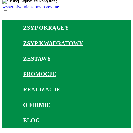
wyszukiwanie zaawansowane
ZSYP OKRĄGŁY
ZSYP KWADRATOWY
ZESTAWY
PROMOCJE
REALIZACJE
O FIRMIE
BLOG