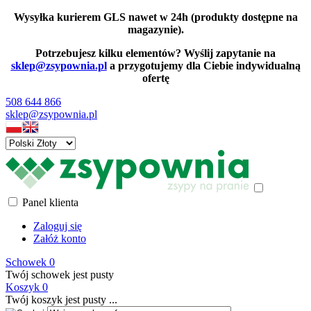
Wysyłka kurierem GLS nawet w 24h (produkty dostępne na
magazynie).
Potrzebujesz kilku elementów? Wyślij zapytanie na
sklep@zsypownia.pl
a przygotujemy dla Ciebie indywidualną
ofertę
508 644 866
sklep@zsypownia.pl
Panel klienta
Zaloguj się
Załóż konto
Schowek
0
Twój schowek jest pusty
Koszyk
0
Twój koszyk jest pusty ...