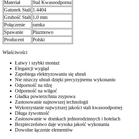
Materiał
Stal Kwasoodporna
Gatunek Stali
1.4404
Grubość Stali
1,0 mm
Połączenie
ramka
Spawanie
Plazmowo
Producent
Polski
Właściwości
Łatwy i szybki montaż
Elegancji wygląd
Zapobiega elektryzowaniu się ubrań
Nie niszczy ubrań dzięki precyzyjnemu wykonaniu
Odporność na rdzę
Odporność na wilgoć
Gładka powierzchnia zsypowa
Zastosowanie najnowszej technologii
Wykorzystanie najwyższej jakości stali kwasoodpornej
Długa żywotność
Zastosowanie w domkach jednorodzinnych i hotelach
Bezpieczeństwo daje wysoka jakość wykonania
Dowolne łączenie elementów