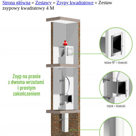
Strona główna
»
Zestawy
»
Zsypy kwadratowe
»
Zestaw
zsypowy kwadratowy 4 M