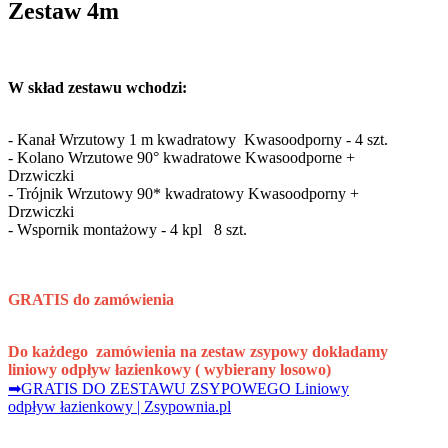
Zestaw 4m
W skład zestawu wchodzi:
- Kanał Wrzutowy 1 m kwadratowy Kwasoodporny - 4 szt.
- Kolano Wrzutowe 90° kwadratowe Kwasoodporne +
Drzwiczki
- Trójnik Wrzutowy 90* kwadratowy Kwasoodporny +
Drzwiczki
- Wspornik montażowy - 4 kpl 8 szt.
GRATIS do zamówienia
Do każdego zamówienia na zestaw zsypowy dokładamy
liniowy odpływ łazienkowy ( wybierany losowo)
➡GRATIS DO ZESTAWU ZSYPOWEGO Liniowy
odpływ łazienkowy | Zsypownia.pl