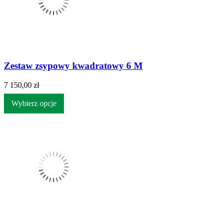
Zestaw zsypowy kwadratowy 6 M
7 150,00 zł
Wybierz opcje