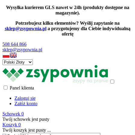
Wysyłka kurierem GLS nawet w 24h (produkty dostępne na
magazynie).
Potrzebujesz kilku elementów? Wyślij zapytanie na
sklep@zsypownia.pl
a przygotujemy dla Ciebie indywidualną
ofertę
508 644 866
sklep@zsypownia.pl
Panel klienta
Zaloguj się
Załóż konto
Schowek
0
Twój schowek jest pusty
Koszyk
0
Twój koszyk jest pusty ...