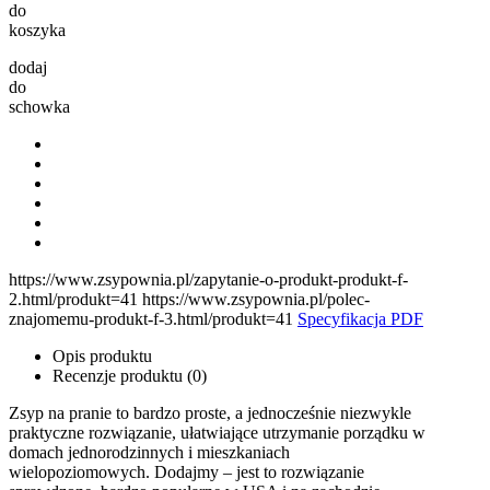
do
koszyka
dodaj
do
schowka
https://www.zsypownia.pl/zapytanie-o-produkt-produkt-f-
2.html/produkt=41 https://www.zsypownia.pl/polec-
znajomemu-produkt-f-3.html/produkt=41
Specyfikacja PDF
Opis produktu
Recenzje produktu (0)
Zsyp na pranie to bardzo proste, a jednocześnie niezwykle
praktyczne rozwiązanie, ułatwiające utrzymanie porządku w
domach jednorodzinnych i mieszkaniach
wielopoziomowych. Dodajmy – jest to rozwiązanie