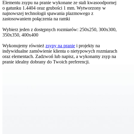
Elementu zsypu na pranie wykonane ze stali kwasoodpornej
o gatunku 1.4404 oraz grubości 1 mm. Wytworzony w
najnowszej technologii spawania plazmowego z
zastosowaniem połączenia na ramki
Wybierz jeden z dostępnych rozmiarów: 250x250, 300x300,
350x350, 400x400
Wykonujemy również
zsypy na pranie
i projekty na
indywidualne zamówienie klienta o nietypowych rozmiarach
oraz elementach. Zadzwoń lub napisz, a wykonamy zsyp na
pranie idealny dobrany do Twoich preferencji.