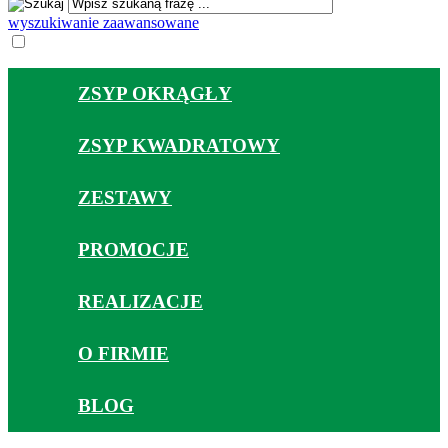
wyszukiwanie zaawansowane
ZSYP OKRĄGŁY
ZSYP KWADRATOWY
ZESTAWY
PROMOCJE
REALIZACJE
O FIRMIE
BLOG