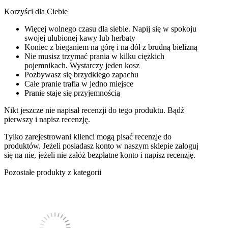
Korzyści dla Ciebie
Więcej wolnego czasu dla siebie. Napij się w spokoju
swojej ulubionej kawy lub herbaty
Koniec z bieganiem na górę i na dół z brudną bielizną
Nie musisz trzymać prania w kilku ciężkich
pojemnikach. Wystarczy jeden kosz
Pozbywasz się brzydkiego zapachu
Całe pranie trafia w jedno miejsce
Pranie staje się przyjemnością
Nikt jeszcze nie napisał recenzji do tego produktu. Bądź
pierwszy i napisz recenzję.
Tylko zarejestrowani klienci mogą pisać recenzje do
produktów. Jeżeli posiadasz konto w naszym sklepie zaloguj
się na nie, jeżeli nie załóż bezpłatne konto i napisz recenzję.
Pozostałe produkty z kategorii