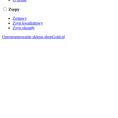
Zsypy
Zestawy
Zsyp kwadratowy
Zsyp okrągły
Oprogramowanie sklepu shopGold.pl