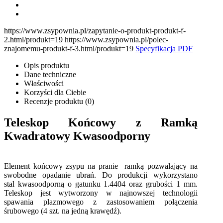
https://www.zsypownia.pl/zapytanie-o-produkt-produkt-f-
2.html/produkt=19 https://www.zsypownia.pl/polec-
znajomemu-produkt-f-3.html/produkt=19
Specyfikacja PDF
Opis produktu
Dane techniczne
Właściwości
Korzyści dla Ciebie
Recenzje produktu (0)
Teleskop Końcowy z Ramką
Kwadratowy Kwasoodporny
Element końcowy zsypu na pranie ramką pozwalający na
swobodne opadanie ubrań. Do produkcji wykorzystano
stal kwasoodporną o gatunku 1.4404 oraz grubości 1 mm.
Teleskop jest wytworzony w najnowszej technologii
spawania plazmowego z zastosowaniem połączenia
śrubowego (4 szt. na jedną krawędź).