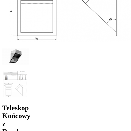
Teleskop
Końcowy
z