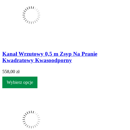
Kanał Wrzutowy 0,5 m Zsyp Na Pranie
Kwadratowy Kwasoodporny
558,00 zł
Wybierz opcje