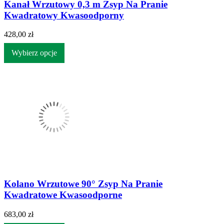
Kanał Wrzutowy 0,3 m Zsyp Na Pranie
Kwadratowy Kwasoodporny
428,00 zł
Wybierz opcje
Kolano Wrzutowe 90° Zsyp Na Pranie
Kwadratowe Kwasoodporne
683,00 zł