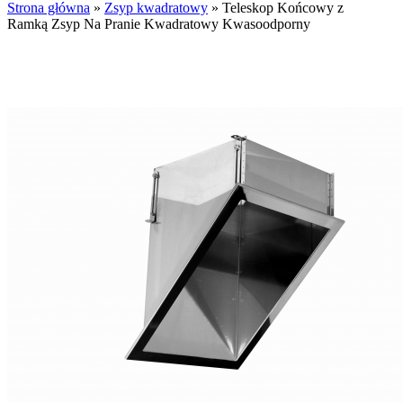
Strona główna
»
Zsyp kwadratowy
»
Teleskop Końcowy z
Ramką Zsyp Na Pranie Kwadratowy Kwasoodporny