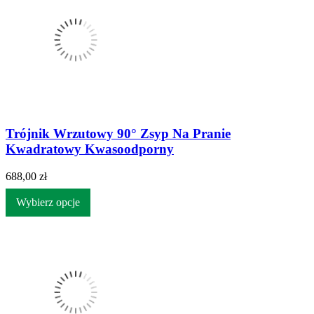
Trójnik Wrzutowy 90° Zsyp Na Pranie
Kwadratowy Kwasoodporny
688,00 zł
Wybierz opcje