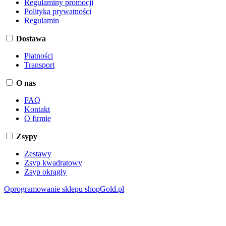
Regulaminy promocji
Polityka prywatności
Regulamin
Dostawa
Płatności
Transport
O nas
FAQ
Kontakt
O firmie
Zsypy
Zestawy
Zsyp kwadratowy
Zsyp okrągły
Oprogramowanie sklepu shopGold.pl