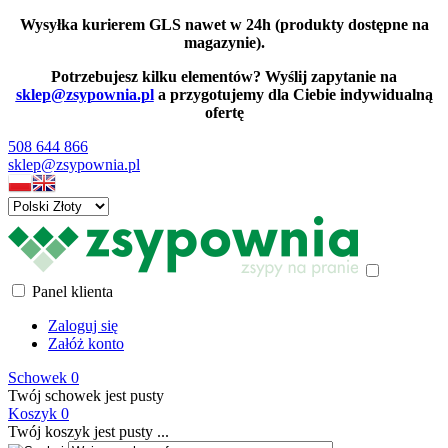
Wysyłka kurierem GLS nawet w 24h (produkty dostępne na
magazynie).
Potrzebujesz kilku elementów? Wyślij zapytanie na
sklep@zsypownia.pl
a przygotujemy dla Ciebie indywidualną
ofertę
508 644 866
sklep@zsypownia.pl
Panel klienta
Zaloguj się
Załóż konto
Schowek
0
Twój schowek jest pusty
Koszyk
0
Twój koszyk jest pusty ...