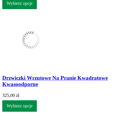
Wybierz opcje
Drzwiczki Wrzutowe Na Pranie Kwadratowe
Kwasoodporne
325,00 zł
Wybierz opcje