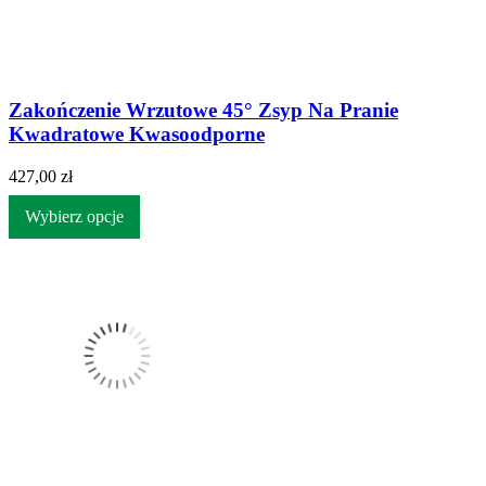
Zakończenie Wrzutowe 45° Zsyp Na Pranie
Kwadratowe Kwasoodporne
427,00 zł
Wybierz opcje