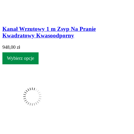
Kanał Wrzutowy 1 m Zsyp Na Pranie
Kwadratowy Kwasoodporny
948,00 zł
Wybierz opcje