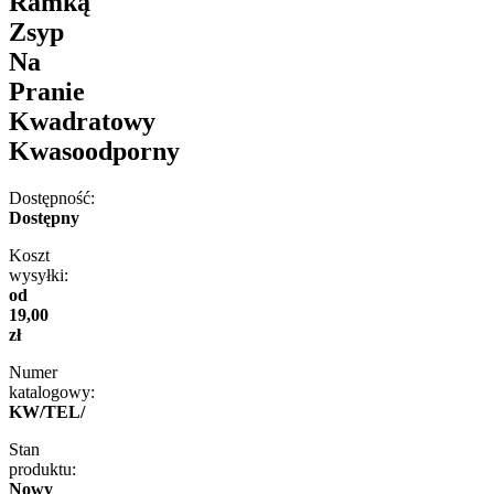
Ramką
Zsyp
Na
Pranie
Kwadratowy
Kwasoodporny
Dostępność:
Dostępny
Koszt
wysyłki:
od
19,00
zł
Numer
katalogowy:
KW/TEL/
Stan
produktu:
Nowy