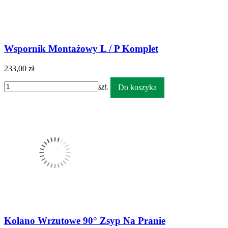
Wspornik Montażowy L / P Komplet
233,00 zł
szt.
Do koszyka
Kolano Wrzutowe 90° Zsyp Na Pranie