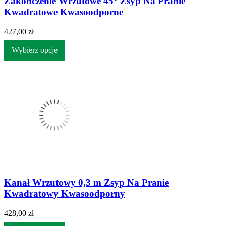
Zakończenie Wrzutowe 45° Zsyp Na Pranie
Kwadratowe Kwasoodporne
427,00 zł
Wybierz opcje
Kanał Wrzutowy 0,3 m Zsyp Na Pranie
Kwadratowy Kwasoodporny
428,00 zł