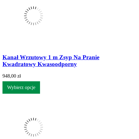
Kanał Wrzutowy 1 m Zsyp Na Pranie
Kwadratowy Kwasoodporny
948,00 zł
Wybierz opcje