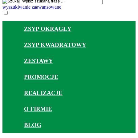
wyszukiwanie zaawansowane
ZSYP OKRĄGŁY
ZSYP KWADRATOWY
ZESTAWY
PROMOCJE
REALIZACJE
O FIRMIE
BLOG