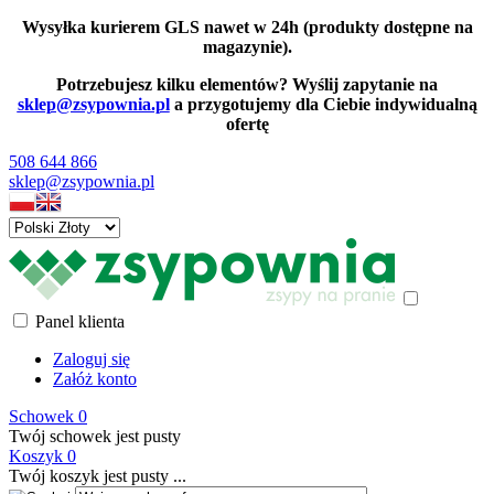
Wysyłka kurierem GLS nawet w 24h (produkty dostępne na
magazynie).
Potrzebujesz kilku elementów? Wyślij zapytanie na
sklep@zsypownia.pl
a przygotujemy dla Ciebie indywidualną
ofertę
508 644 866
sklep@zsypownia.pl
Panel klienta
Zaloguj się
Załóż konto
Schowek
0
Twój schowek jest pusty
Koszyk
0
Twój koszyk jest pusty ...