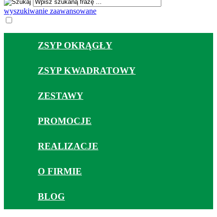
wyszukiwanie zaawansowane
ZSYP OKRĄGŁY
ZSYP KWADRATOWY
ZESTAWY
PROMOCJE
REALIZACJE
O FIRMIE
BLOG