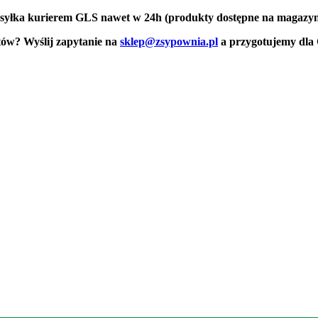
yłka kurierem GLS nawet w 24h (produkty dostępne na magazyn
tów? Wyślij zapytanie na
sklep@zsypownia.pl
a przygotujemy dla 