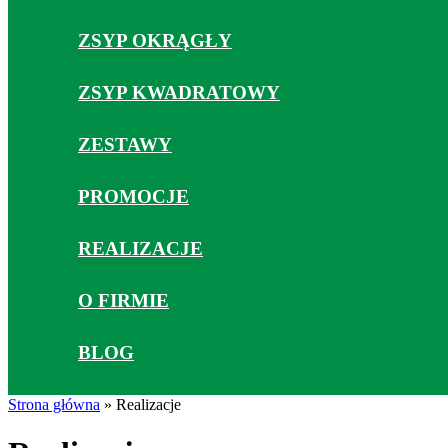
ZSYP OKRĄGŁY
ZSYP KWADRATOWY
ZESTAWY
PROMOCJE
REALIZACJE
O FIRMIE
BLOG
Strona główna
»
Realizacje