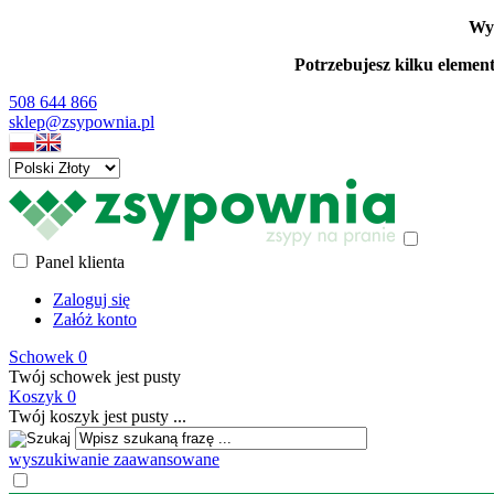
Wys
Potrzebujesz kilku elemen
508 644 866
sklep@zsypownia.pl
Panel klienta
Zaloguj się
Załóż konto
Schowek
0
Twój schowek jest pusty
Koszyk
0
Twój koszyk jest pusty ...
wyszukiwanie zaawansowane