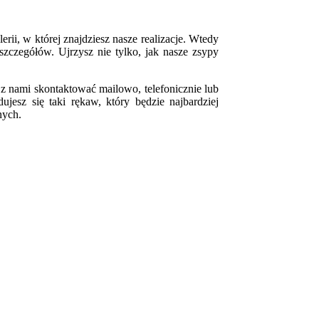
erii, w której znajdziesz nasze realizacje. Wtedy
szczegółów. Ujrzysz nie tylko, jak nasze zsypy
 z nami skontaktować mailowo, telefonicznie lub
sz się taki rękaw, który będzie najbardziej
nych.