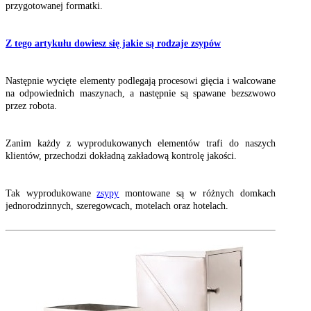
przygotowanej formatki.
Z tego artykułu dowiesz się jakie są rodzaje zsypów
Następnie wycięte elementy podlegają procesowi gięcia i walcowane
na odpowiednich maszynach, a następnie są spawane bezszwowo
przez robota.
Zanim każdy z wyprodukowanych elementów trafi do naszych
klientów, przechodzi dokładną zakładową kontrolę jakości.
Tak wyprodukowane
zsypy
montowane są w różnych domkach
jednorodzinnych, szeregowcach, motelach oraz hotelach.