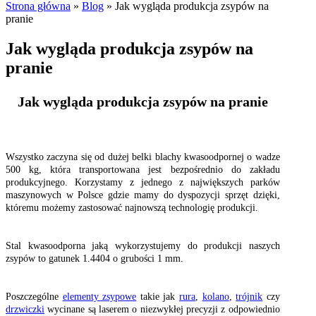
Strona główna
»
Blog
»
Jak wygląda produkcja zsypów na
pranie
Jak wygląda produkcja zsypów na
pranie
Jak wygląda produkcja zsypów na pranie
Wszystko zaczyna się od dużej belki blachy kwasoodpornej o wadze
500 kg, która transportowana jest bezpośrednio do zakładu
produkcyjnego. Korzystamy z jednego z największych parków
maszynowych w Polsce gdzie mamy do dyspozycji sprzęt dzięki,
któremu możemy zastosować najnowszą technologię produkcji.
Stal kwasoodporna jaką wykorzystujemy do produkcji naszych
zsypów to gatunek 1.4404 o grubości 1 mm.
Poszczególne
elementy zsypowe
takie jak
rura
,
kolano
,
trójnik
czy
drzwiczki
wycinane są laserem o niezwykłej precyzji z odpowiednio