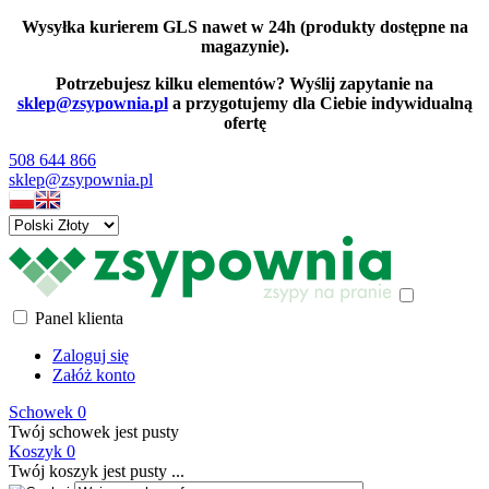
Wysyłka kurierem GLS nawet w 24h (produkty dostępne na
magazynie).
Potrzebujesz kilku elementów? Wyślij zapytanie na
sklep@zsypownia.pl
a przygotujemy dla Ciebie indywidualną
ofertę
508 644 866
sklep@zsypownia.pl
Panel klienta
Zaloguj się
Załóż konto
Schowek
0
Twój schowek jest pusty
Koszyk
0
Twój koszyk jest pusty ...