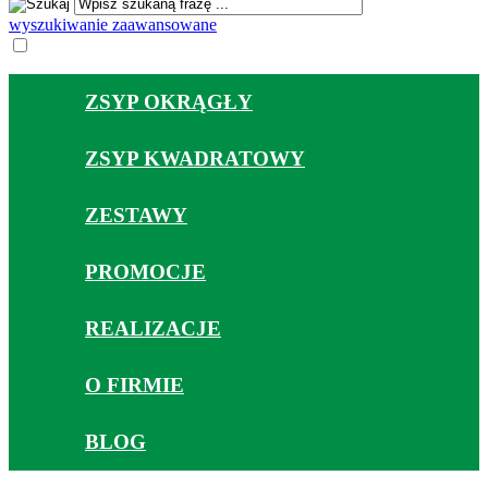
wyszukiwanie zaawansowane
ZSYP OKRĄGŁY
ZSYP KWADRATOWY
ZESTAWY
PROMOCJE
REALIZACJE
O FIRMIE
BLOG