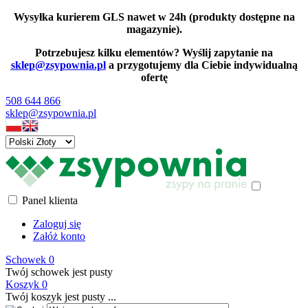
Wysyłka kurierem GLS nawet w 24h (produkty dostępne na
magazynie).
Potrzebujesz kilku elementów? Wyślij zapytanie na
sklep@zsypownia.pl
a przygotujemy dla Ciebie indywidualną
ofertę
508 644 866
sklep@zsypownia.pl
Panel klienta
Zaloguj się
Załóż konto
Schowek
0
Twój schowek jest pusty
Koszyk
0
Twój koszyk jest pusty ...