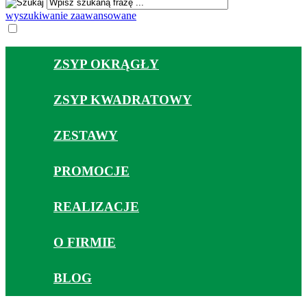
wyszukiwanie zaawansowane
ZSYP OKRĄGŁY
ZSYP KWADRATOWY
ZESTAWY
PROMOCJE
REALIZACJE
O FIRMIE
BLOG