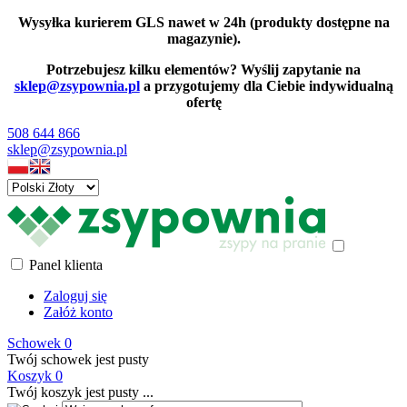
Wysyłka kurierem GLS nawet w 24h (produkty dostępne na
magazynie).
Potrzebujesz kilku elementów? Wyślij zapytanie na
sklep@zsypownia.pl
a przygotujemy dla Ciebie indywidualną
ofertę
508 644 866
sklep@zsypownia.pl
Panel klienta
Zaloguj się
Załóż konto
Schowek
0
Twój schowek jest pusty
Koszyk
0
Twój koszyk jest pusty ...