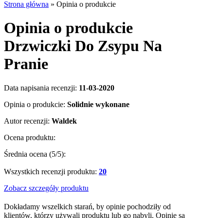
Strona główna
»
Opinia o produkcie
Opinia o produkcie
Drzwiczki Do Zsypu Na
Pranie
Data napisania recenzji:
11-03-2020
Opinia o produkcie:
Solidnie wykonane
Autor recenzji:
Waldek
Ocena produktu:
Średnia ocena (
5
/5):
Wszystkich recenzji produktu:
20
Zobacz szczegóły produktu
Dokładamy wszelkich starań, by opinie pochodziły od
klientów, którzy używali produktu lub go nabyli. Opinie są