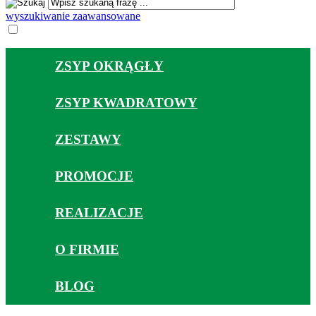
wyszukiwanie zaawansowane
ZSYP OKRĄGŁY
ZSYP KWADRATOWY
ZESTAWY
PROMOCJE
REALIZACJE
O FIRMIE
BLOG